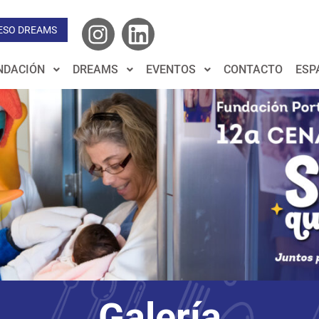
ESO DREAMS
NDACIÓN
DREAMS
EVENTOS
CONTACTO
ESP
Galería