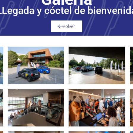
LLegada y cóctel de bienvenid
Volver