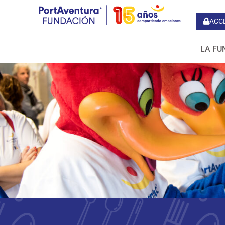
ACC
LA FU