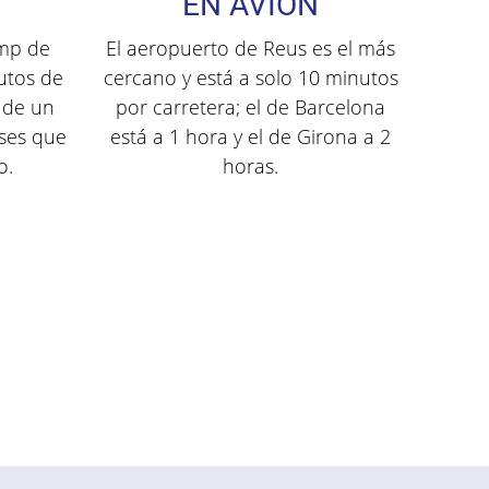
EN AVIÓN
amp de
El aeropuerto de Reus es el más
utos de
cercano y está a solo 10 minutos
 de un
por carretera; el de Barcelona
uses que
está a 1 hora y el de Girona a 2
o.
horas.