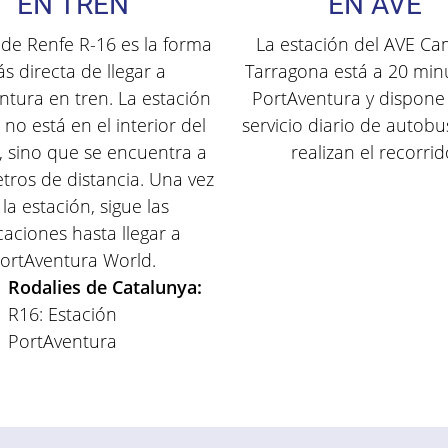
EN TREN
EN AVE
 de Renfe R-16 es la forma
La estación del AVE C
s directa de llegar a
Tarragona está a 20 min
ntura en tren. La estación
PortAventura y dispone
 no está en el interior del
servicio diario de autob
 sino que se encuentra a
realizan el recorrid
tros de distancia. Una vez
la estación, sigue las
caciones hasta llegar a
ortAventura World.
Rodalies de Catalunya:
R16: Estación
PortAventura