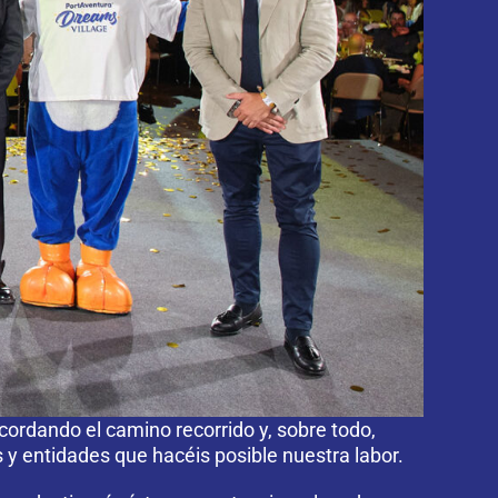
ecordando el camino recorrido y, sobre todo,
y entidades que hacéis posible nuestra labor.