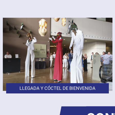
LLEGADA Y CÓCTEL DE BIENVENIDA