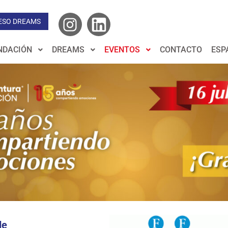
ESO DREAMS
NDACIÓN
DREAMS
EVENTOS
CONTACTO
ESP
de