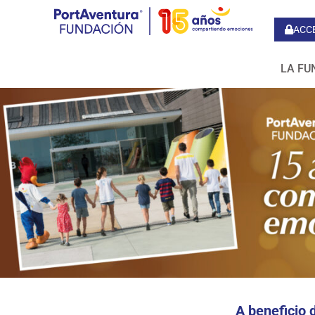
ACC
LA FU
A beneficio 