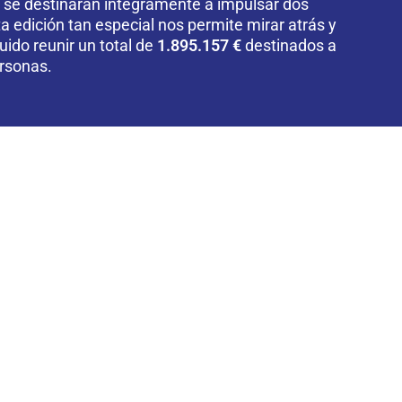
e se destinarán íntegramente a impulsar dos
a edición tan especial nos permite mirar atrás y
ido reunir un total de
1.895.157 €
destinados a
rsonas.