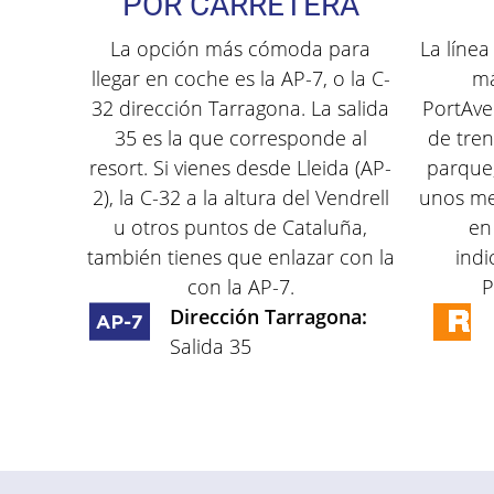
POR CARRETERA
La opción más cómoda para
La línea
llegar en coche es la AP-7, o la C-
má
32 dirección Tarragona. La salida
PortAve
35 es la que corresponde al
de tren
resort. Si vienes desde Lleida (AP-
parque,
2), la C-32 a la altura del Vendrell
unos me
u otros puntos de Cataluña,
en 
también tienes que enlazar con la
indi
con la AP-7.
P
Dirección Tarragona:
Salida 35