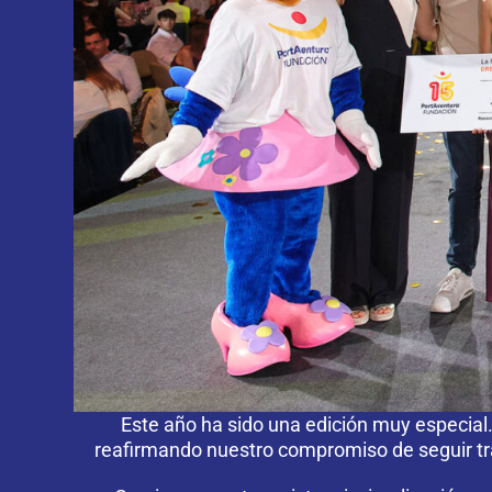
Este año ha sido una edición muy especia
reafirmando nuestro compromiso de seguir tra