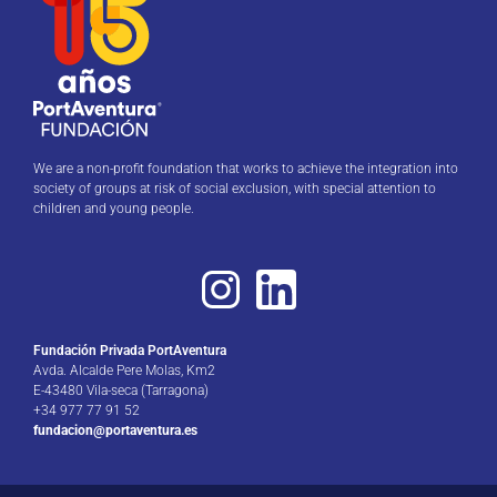
We are a non-profit foundation that works to achieve the integration into
society of groups at risk of social exclusion, with special attention to
children and young people.
Fundación Privada PortAventura
Avda. Alcalde Pere Molas, Km2
E-43480 Vila-seca (Tarragona)
+34 977 77 91 52
fundacion@portaventura.es