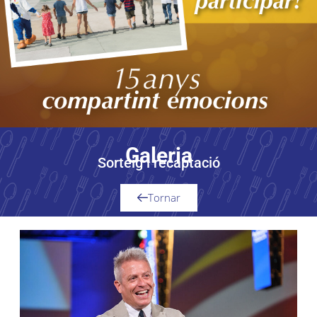
Galeria
Sorteig i recaptació
Tornar