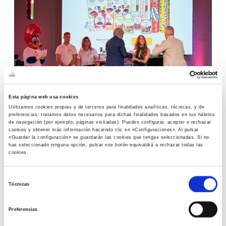
Esta página web usa cookies
Utilizamos cookies propias y de terceros para finalidades analíticas, técnicas, y de
preferencias; tratamos datos necesarios para dichas finalidades basados en tus hábitos
de navegación (por ejemplo, páginas visitadas). Puedes configurar, aceptar o rechazar
cookies y obtener más información haciendo clic en «Configuraciones». Al pulsar
«Guardar la configuración» se guardarán las cookies que tengas seleccionadas. Si no
has seleccionado ninguna opción, pulsar ese botón equivaldrá a rechazar todas las
cookies.
S
Técnicas
e
l
Preferencias
e
c