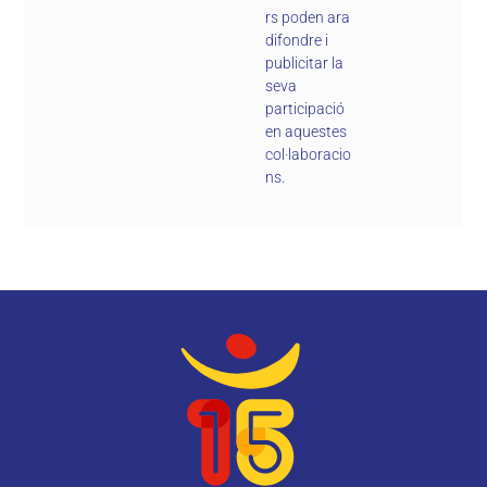
rs poden ara
difondre i
publicitar la
seva
participació
en aquestes
col·laboracio
ns.