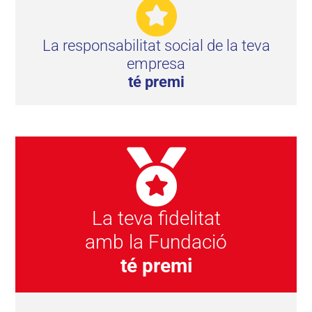
La responsabilitat social de la teva
empresa
té premi
La teva fidelitat
amb la Fundació
té premi